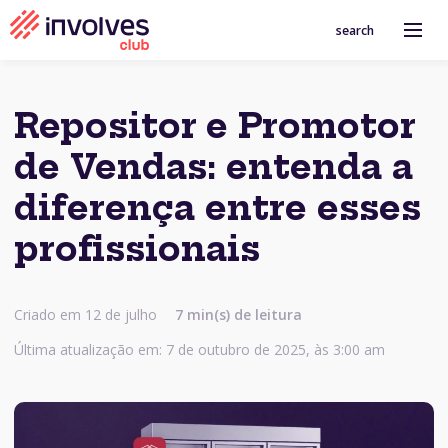
search
Repositor e Promotor
de Vendas: entenda a
diferença entre esses
profissionais
Criado em 12 de julho
7 min(s) de leitura
Última atualização em: 7 de outubro de 2025, às 3:00 am