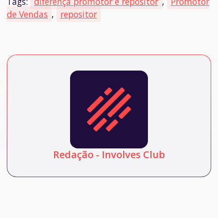
Tags:
diferença promotor e repositor
,
Promotor
de Vendas
,
repositor
Redação - Involves Club