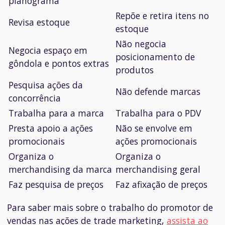
planograma
Repõe e retira itens no
Revisa estoque
estoque
Não negocia
Negocia espaço em
posicionamento de
gôndola e pontos extras
produtos
Pesquisa ações da
Não defende marcas
concorrência
Trabalha para a marca
Trabalha para o PDV
Presta apoio a ações
Não se envolve em
promocionais
ações promocionais
Organiza o
Organiza o
merchandising da marca
merchandising geral
Faz pesquisa de preços
Faz afixação de preços
Para saber mais sobre o trabalho do promotor de
vendas nas ações de trade marketing,
assista ao