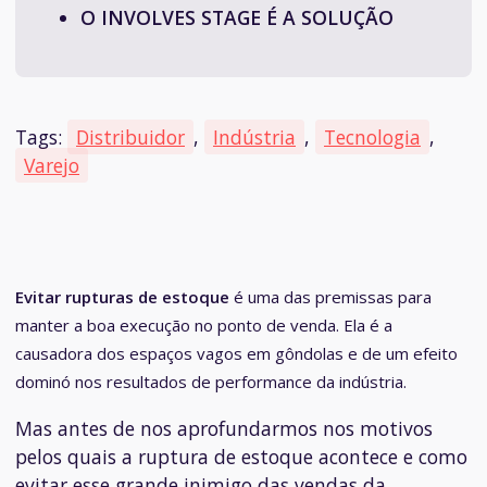
O INVOLVES STAGE É A SOLUÇÃO
Tags:
Distribuidor
,
Indústria
,
Tecnologia
,
Varejo
Evitar rupturas de estoque
é uma das premissas para
manter a boa execução no ponto de venda. Ela é a
causadora dos espaços vagos em gôndolas e de um efeito
dominó nos resultados de performance da indústria.
Mas antes de nos aprofundarmos nos motivos
pelos quais a ruptura de estoque acontece e como
evitar esse grande inimigo das vendas da