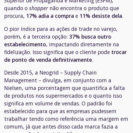
Superior de Propaganda e Marketing (ESPM),
quando o
shopper
não encontra o produto que
procura,
17% adia a compra
e
11% desiste dela
.
O pior índice para as ações de trade no varejo,
porém, é a terceira opção:
37% busca outro
estabelecimento
, impactando diretamente na
fidelização. Isso significa que o cliente pode
trocar
de ponto de venda definitivamente
.
Desde 2015, a Neogrid – Supply Chain
Management – divulga, em conjunto com a
Nielsen, uma porcentagem que quantifica a falta
de produtos nos supermercados e o quanto isso
significa em volume de vendas. O padrão foi
estabelecido para que as empresas pudessem
trabalhar tendo como referência uma margem em
comum, já que antes disso cada marca fazia a