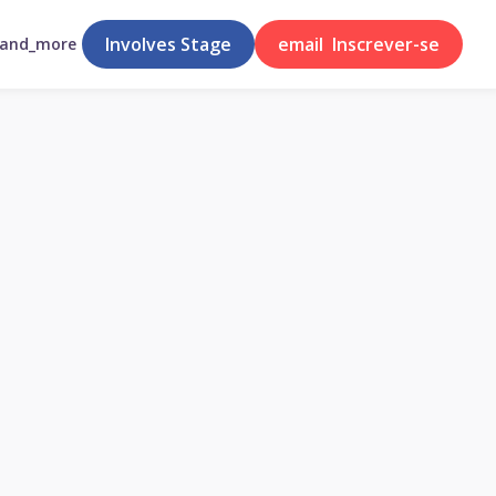
Involves Stage
email
Inscrever-se
pand_more