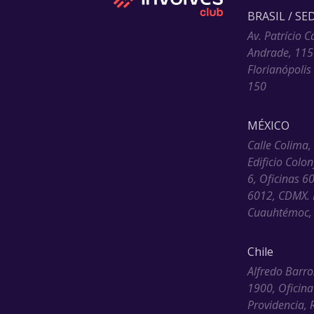
BRASIL / SE
Av. Patrício C
Andrade, 115
Florianópolis
150
MÉXICO
Calle Colima,
Edificio Colo
6, Oficinas 6
6012, CDMX. 
Cuauhtémoc, 
Chile
Alfredo Barro
1900, Oficina
Providencia, 