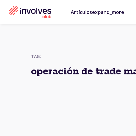
Artículos
expand_more
TAG:
operación de trade m