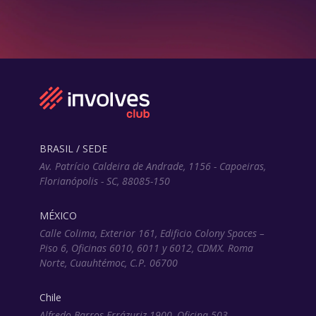
BRASIL / SEDE
Av. Patrício Caldeira de Andrade, 1156 - Capoeiras,
Florianópolis - SC, 88085-150
MÉXICO
Calle Colima, Exterior 161, Edificio Colony Spaces –
Piso 6, Oficinas 6010, 6011 y 6012, CDMX. Roma
Norte, Cuauhtémoc, C.P. 06700
Chile
Alfredo Barros Errázuriz 1900, Oficina 503,