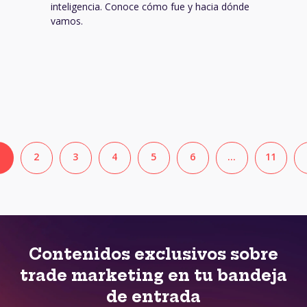
inteligencia. Conoce cómo fue y hacia dónde
vamos.
2
3
4
5
6
…
11
Contenidos exclusivos sobre
trade marketing en tu bandeja
de entrada