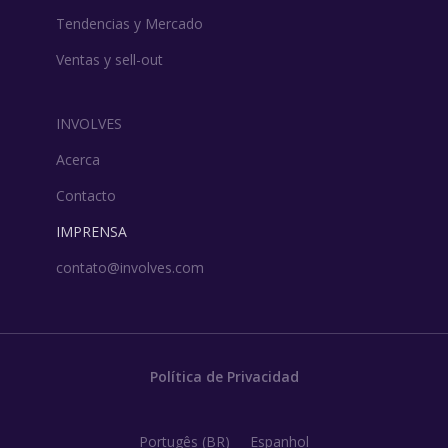
Tendencias y Mercado
Ventas y sell-out
INVOLVES
Acerca
Contacto
IMPRENSA
contato@involves.com
Política de Privacidad
Portugês (BR)
Espanhol