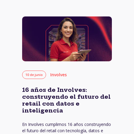
Involves
10 de junio
16 años de Involves:
construyendo el futuro del
retail con datos e
inteligencia
En Involves cumplimos 16 años construyendo
el futuro del retail con tecnología, datos e