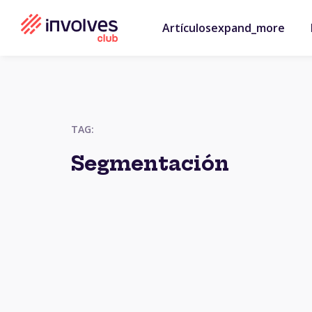
Artículos
expand_more
TAG:
Segmentación