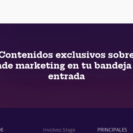
Contenidos exclusivos sobr
ade marketing en tu bandeja
entrada
DE
Involves Stage
PRINCIPALES