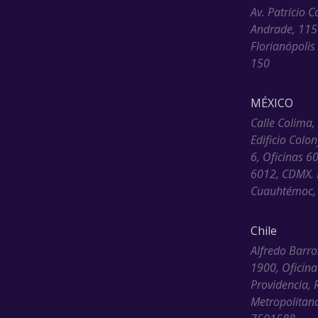
Av. Patrício C
Andrade, 115
Florianópolis
150
MÉXICO
Calle Colima,
Edificio Colo
6, Oficinas 6
6012, CDMX. 
Cuauhtémoc, 
Chile
Alfredo Barro
1900, Oficina
Providencia, 
Metropolitana