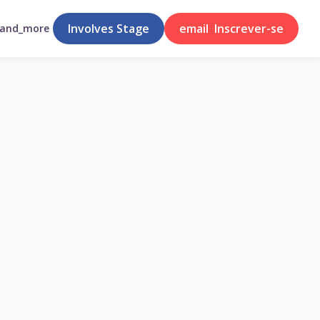
Involves Stage
email
Inscrever-se
pand_more