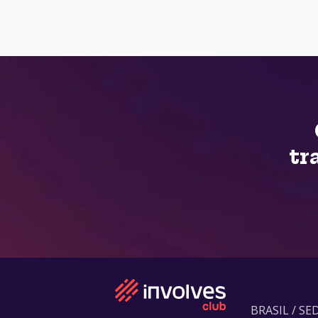
tr
BRASIL / SE