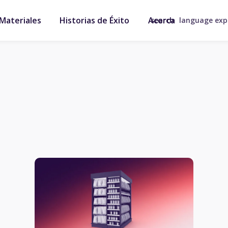
Materiales
Historias de Éxito
Acerca
search
language ex