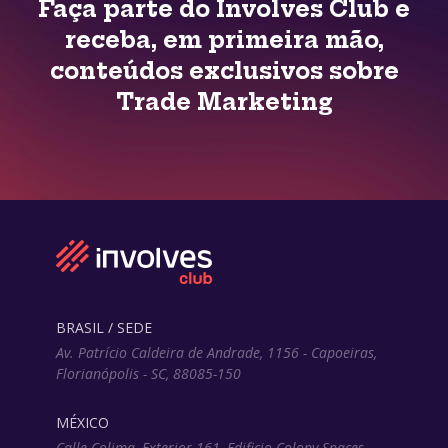
Faça parte do Involves Club e
receba, em primeira mão,
conteúdos exclusivos sobre
Trade Marketing
BRASIL / SEDE
Av. Patrício Caldeira de Andrade, 1156 - Capoeiras,
Florianópolis - SC, 88085-150
MÉXICO
Calle Colima, Exterior 161, Edificio Colony Spaces –