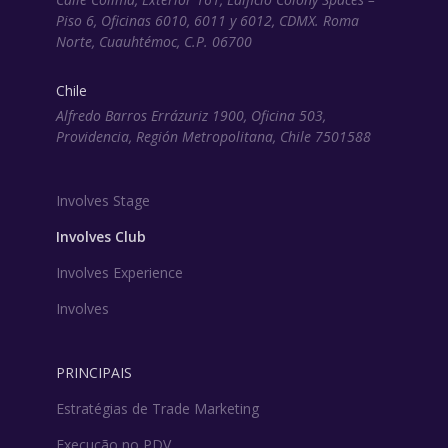
Piso 6, Oficinas 6010, 6011 y 6012, CDMX. Roma
Norte, Cuauhtémoc, C.P. 06700
Chile
Alfredo Barros Errázuriz 1900, Oficina 503,
Providencia, Región Metropolitana, Chile 7501588
Involves Stage
Involves Club
Involves Experience
Involves
PRINCIPAIS
Estratégias de Trade Marketing
Execução no PDV