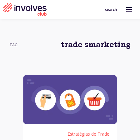
search
trade smarketing
TAG:
Estratégias de Trade