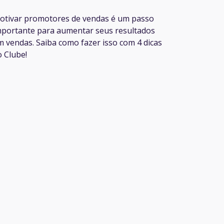
otivar promotores de vendas é um passo
mportante para aumentar seus resultados
m vendas. Saiba como fazer isso com 4 dicas
o Clube!