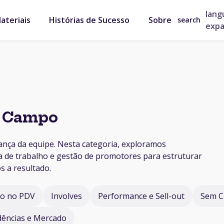
lang
ateriais
Histórias de Sucesso
Sobre
search
exp
e Campo
ança da equipe. Nesta categoria, exploramos
da de trabalho e gestão de promotores para estruturar
s a resultado.
ão no PDV
Involves
Performance e Sell-out
Sem C
ências e Mercado