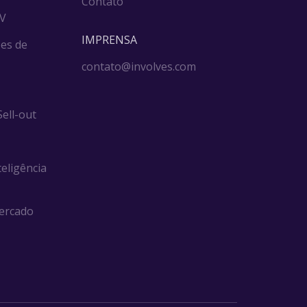
Contato
DV
IMPRENSA
es de
contato@involves.com
ell-out
teligência
ercado