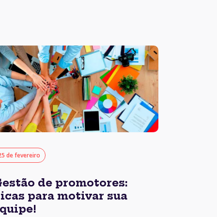
25 de fevereiro
estão de promotores:
icas para motivar sua
quipe!