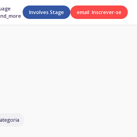
uage
Involves Stage
email
Inscrever-se
and_more
ategoria