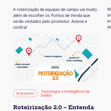
M
A roteirização de equipes de campo vai muito
i
além de escolher os Pontos de Venda que
e
serão visitados pelo promotor. Acesse e
d
confira!
Tecnologia e Inteligência de
26 de janeiro
Dados
Roteirização 2.0 – Entenda