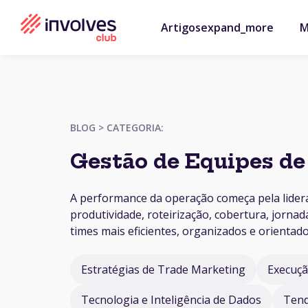
Artigos
expand_more
M
BLOG > CATEGORIA:
Gestão de Equipes d
A performance da operação começa pela lider
produtividade, roteirização, cobertura, jorna
times mais eficientes, organizados e orientado
Estratégias de Trade Marketing
Execuç
Tecnologia e Inteligência de Dados
Tend