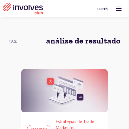
search
análise de resultado
TAG:
Estratégias de Trade
Marketing
22 de maio