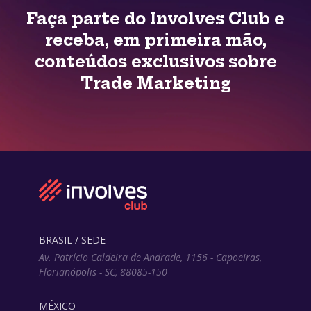
Faça parte do Involves Club e
receba, em primeira mão,
conteúdos exclusivos sobre
Trade Marketing
BRASIL / SEDE
Av. Patrício Caldeira de Andrade, 1156 - Capoeiras,
Florianópolis - SC, 88085-150
MÉXICO