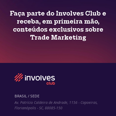
Faça parte do Involves Club e
receba, em primeira mão,
conteúdos exclusivos sobre
Trade Marketing
BRASIL / SEDE
Av. Patrício Caldeira de Andrade, 1156 - Capoeiras,
Florianópolis - SC, 88085-150