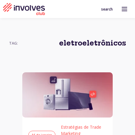
search
eletroeletrônicos
TAG:
Estratégias de Trade
Marketing
16 de janeiro