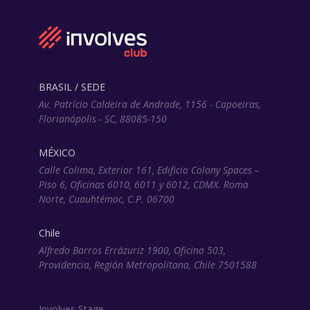
BRASIL / SEDE
Av. Patrício Caldeira de Andrade, 1156 - Capoeiras,
Florianópolis - SC, 88085-150
MÉXICO
Calle Colima, Exterior 161, Edificio Colony Spaces –
Piso 6, Oficinas 6010, 6011 y 6012, CDMX. Roma
Norte, Cuauhtémoc, C.P. 06700
Chile
Alfredo Barros Errázuriz 1900, Oficina 503,
Providencia, Región Metropolitana, Chile 7501588
Involves Stage