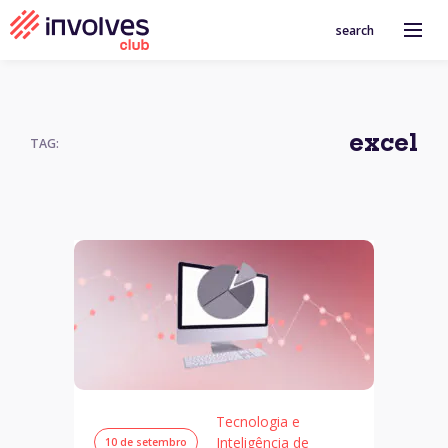
search
excel
TAG:
Tecnologia e
Inteligência de
10 de setembro