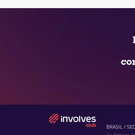
co
BRASIL / SE