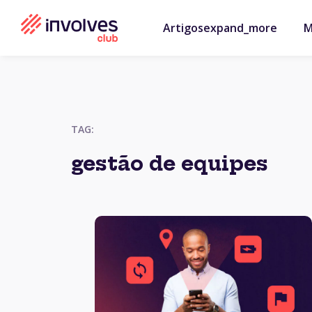
Artigos
expand_more
M
TAG:
gestão de equipes