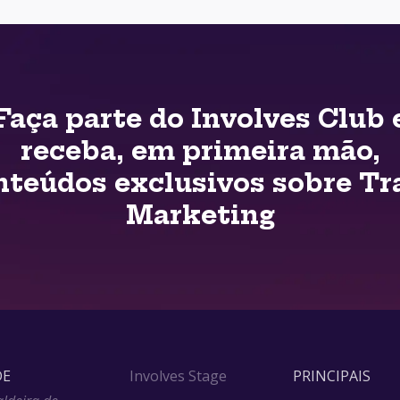
Faça parte do Involves Club 
receba, em primeira mão,
nteúdos exclusivos sobre Tr
Marketing
DE
Involves Stage
PRINCIPAIS