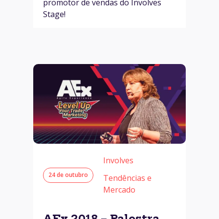
promotor de vendas do Involves
Stage!
Involves
24 de outubro
Tendências e
Mercado
AEx 2018 – Palestra