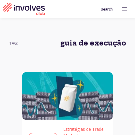
search
guia de execução
TAG:
Estratégias de Trade