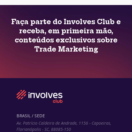
Faça parte do Involves Club e
receba, em primeira mão,
conteúdos exclusivos sobre
Trade Marketing
BRASIL / SEDE
Av. Patrício Caldeira de Andrade, 1156 - Capoeiras,
Florianópolis - SC, 88085-150