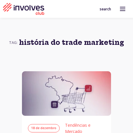
search
história do trade marketing
TAG:
Tendências e
18 de dezembro
Mercado