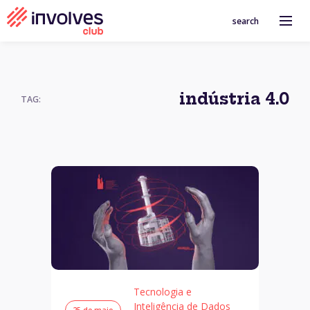
search
indústria 4.0
TAG:
Tecnologia e
Inteligência de Dados
25 de maio