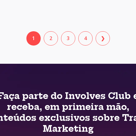
1
2
3
4
❯
Faça parte do Involves Club 
receba, em primeira mão,
nteúdos exclusivos sobre Tr
Marketing