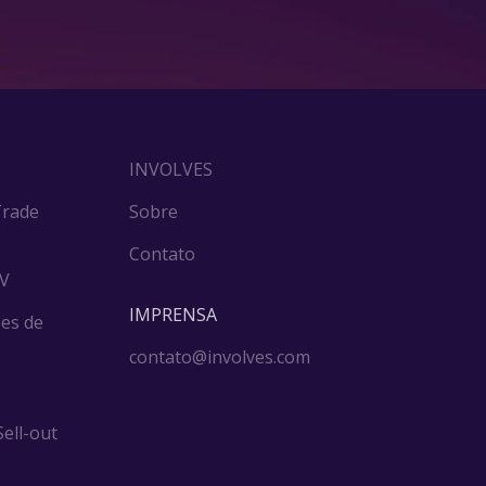
INVOLVES
Trade
Sobre
Contato
DV
IMPRENSA
es de
contato@involves.com
ell-out