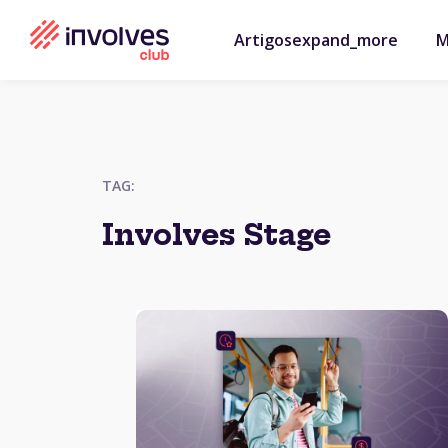
Artigos
expand_more
M
TAG:
Involves Stage