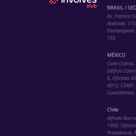
BRASIL / SE
Av. Patrício C
Andrade, 115
Florianópolis
150
MÉXICO
Calle Colima,
Edificio Colo
6, Oficinas 6
6012, CDMX. 
Cuauhtémoc, 
Chile
Alfredo Barro
1900, Oficina
Providencia, 