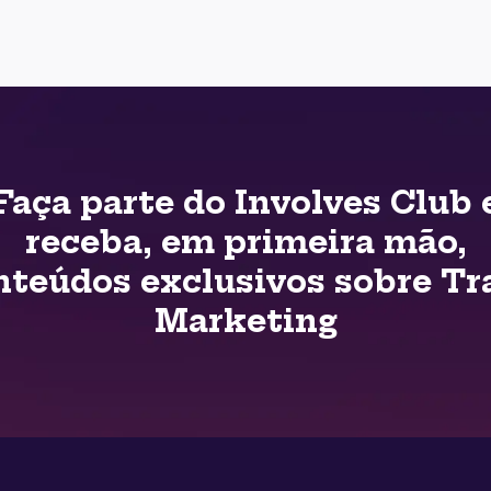
Faça parte do Involves Club 
receba, em primeira mão,
nteúdos exclusivos sobre Tr
Marketing