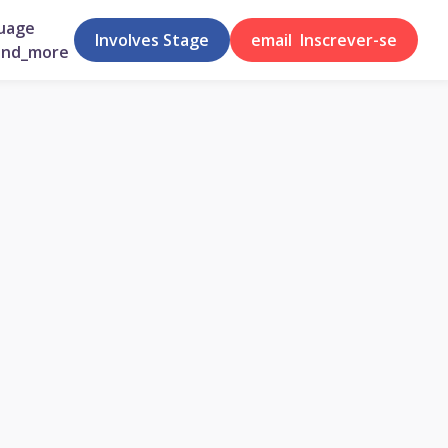
uage
Involves Stage
email
Inscrever-se
and_more