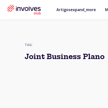
Artigos
expand_more
M
TAG:
Joint Business Plano