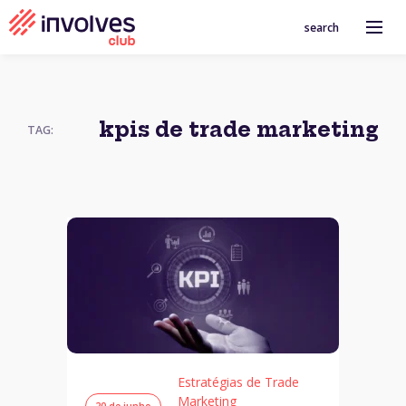
search
kpis de trade marketing
TAG:
Estratégias de Trade
Marketing
20 de junho