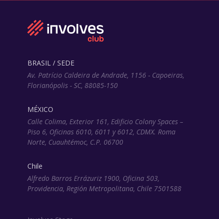
BRASIL / SEDE
Av. Patrício Caldeira de Andrade, 1156 - Capoeiras,
Florianópolis - SC, 88085-150
MÉXICO
Calle Colima, Exterior 161, Edificio Colony Spaces –
Piso 6, Oficinas 6010, 6011 y 6012, CDMX. Roma
Norte, Cuauhtémoc, C.P. 06700
Chile
Alfredo Barros Errázuriz 1900, Oficina 503,
Providencia, Región Metropolitana, Chile 7501588