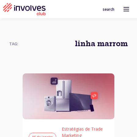
search
linha marrom
TAG:
Estratégias de Trade
Marketing
16 de janeiro