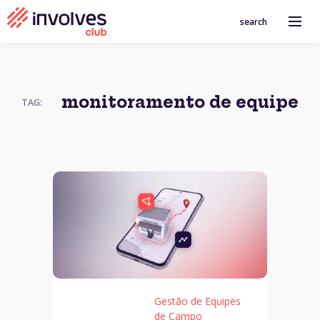
search
monitoramento de equipe
TAG:
Gestão de Equipes
de Campo