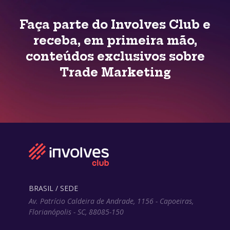
Faça parte do Involves Club e
receba, em primeira mão,
conteúdos exclusivos sobre
Trade Marketing
BRASIL / SEDE
Av. Patrício Caldeira de Andrade, 1156 - Capoeiras,
Florianópolis - SC, 88085-150