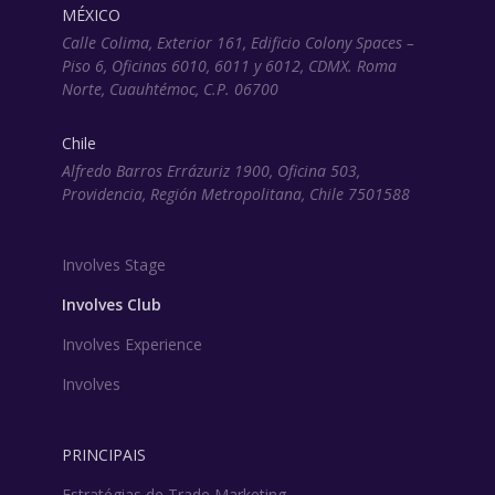
MÉXICO
Calle Colima, Exterior 161, Edificio Colony Spaces –
Piso 6, Oficinas 6010, 6011 y 6012, CDMX. Roma
Norte, Cuauhtémoc, C.P. 06700
Chile
Alfredo Barros Errázuriz 1900, Oficina 503,
Providencia, Región Metropolitana, Chile 7501588
Involves Stage
Involves Club
Involves Experience
Involves
PRINCIPAIS
Estratégias de Trade Marketing