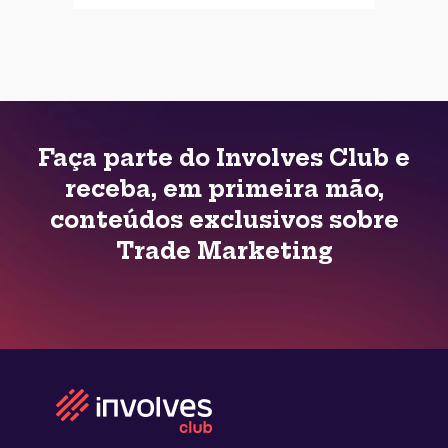
Faça parte do Involves Club e
receba, em primeira mão,
conteúdos exclusivos sobre
Trade Marketing