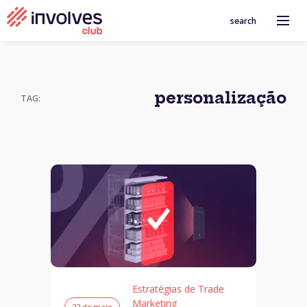
search
personalização
TAG:
Estratégias de Trade
Marketing
22 de maio