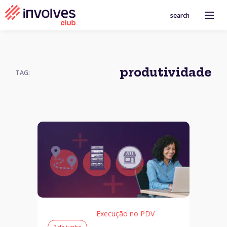
search
produtividade
TAG:
Execução no PDV
2 de junho