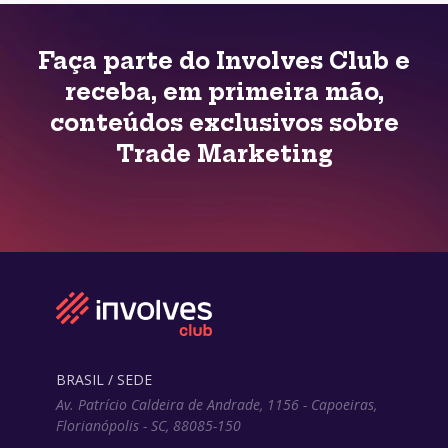
Faça parte do Involves Club e
receba, em primeira mão,
conteúdos exclusivos sobre
Trade Marketing
BRASIL / SEDE
Av. Patrício Caldeira de Andrade, 1156 - Capoeiras,
Florianópolis - SC, 88085-150