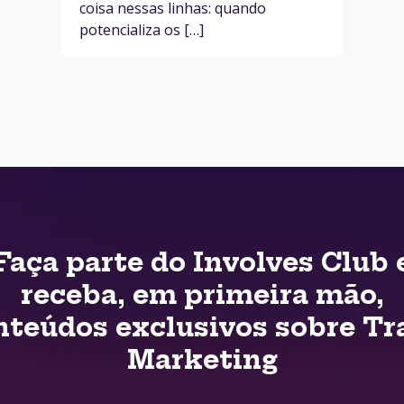
coisa nessas linhas: quando
potencializa os […]
Faça parte do Involves Club 
receba, em primeira mão,
nteúdos exclusivos sobre Tr
Marketing