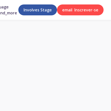
uage
Involves Stage
email
Inscrever-se
and_more