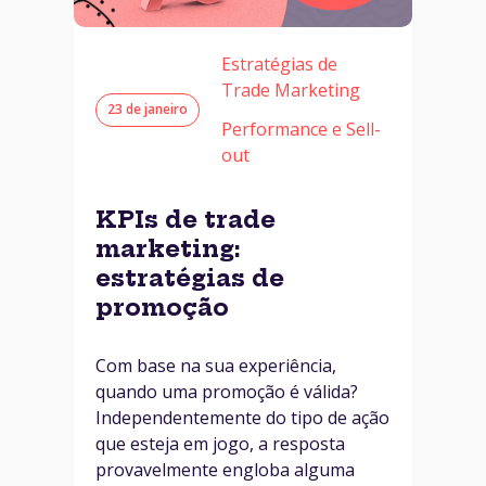
Estratégias de
Trade Marketing
23 de janeiro
Performance e Sell-
out
KPIs de trade
marketing:
estratégias de
promoção
Com base na sua experiência,
quando uma promoção é válida?
Independentemente do tipo de ação
que esteja em jogo, a resposta
provavelmente engloba alguma