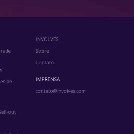
INVOLVES
Trade
Sobre
Contato
DV
IMPRENSA
es de
contato@involves.com
ell-out