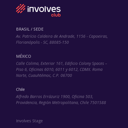
BRASIL / SEDE
Av. Patrício Caldeira de Andrade, 1156 - Capoeiras,
Florianópolis - SC, 88085-150
MÉXICO
Calle Colima, Exterior 161, Edificio Colony Spaces –
Piso 6, Oficinas 6010, 6011 y 6012, CDMX. Roma
Norte, Cuauhtémoc, C.P. 06700
Chile
Alfredo Barros Errázuriz 1900, Oficina 503,
Providencia, Región Metropolitana, Chile 7501588
Involves Stage