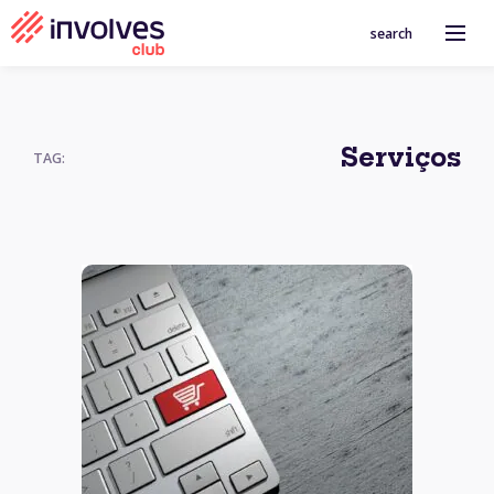
search
Serviços
TAG: