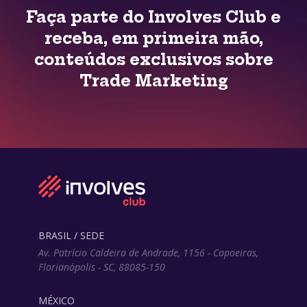
Faça parte do Involves Club e
receba, em primeira mão,
conteúdos exclusivos sobre
Trade Marketing
BRASIL / SEDE
Av. Patrício Caldeira de Andrade, 1156 - Capoeiras,
Florianópolis - SC, 88085-150
MÉXICO