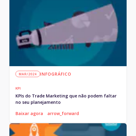
INFOGRÁFICO
MAR/2024
KPI
KPIs do Trade Marketing que não podem faltar
no seu planejamento
Baixar agora
arrow_forward