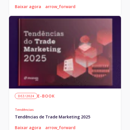
Baixar agora
arrow_forward
E-BOOK
DEZ/2024
Tendências
Tendências de Trade Marketing 2025
Baixar agora
arrow_forward