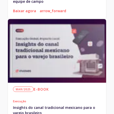
equipe de campo
Baixar agora
arrow_forward
E-BOOK
MAR/2025
Execução
Insights do canal tradicional mexicano para o
varejo brasileiro