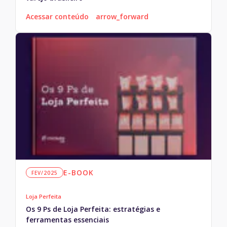
Acessar conteúdo
arrow_forward
E-BOOK
FEV/2025
Loja Perfeita
Os 9 Ps de Loja Perfeita: estratégias e
ferramentas essenciais