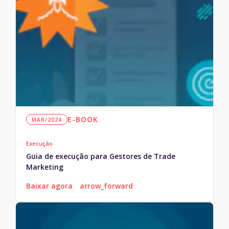
E-BOOK
MAR/2024
Execução
Guia de execução para Gestores de Trade
Marketing
Baixar agora
arrow_forward