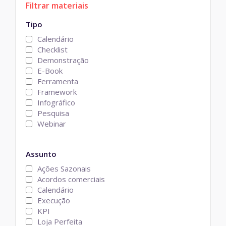
Filtrar materiais
Tipo
Calendário
Checklist
Demonstração
E-Book
Ferramenta
Framework
Infográfico
Pesquisa
Webinar
Assunto
Ações Sazonais
Acordos comerciais
Calendário
Execução
KPI
Loja Perfeita