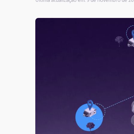
Última atualização em: 9 de novembro de 20