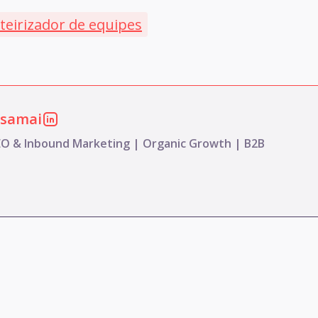
teirizador de equipes
ssamai
EO & Inbound Marketing | Organic Growth | B2B