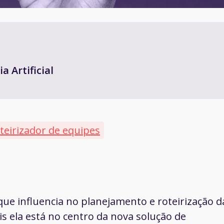
a Artificial
teirizador de equipes
 que influencia no planejamento e roteirização d
s ela está no centro da nova solução de