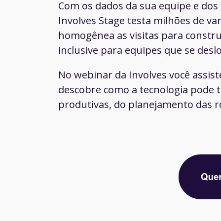
Com os dados da sua equipe e dos po
Involves Stage testa milhões de var
homogênea as visitas para constr
inclusive para equipes que se des
No webinar da Involves você assist
descobre como a tecnologia pode t
produtivas, do planejamento das ro