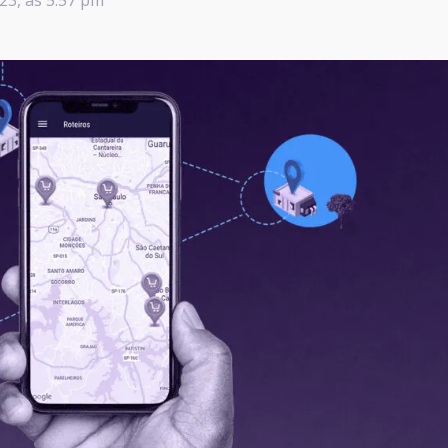
23, às 5:57 pm