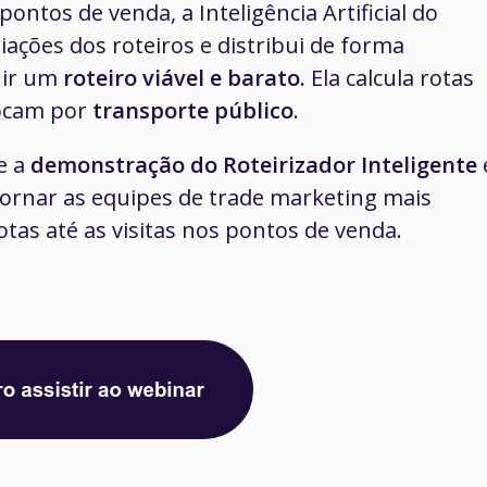
ntos de venda, a Inteligência Artificial do
iações dos roteiros e distribui de forma
uir um
roteiro
viável e barato.
Ela calcula rotas
locam por
transporte público
.
e a
demonstração do Roteirizador Inteligente
ornar as equipes de trade marketing mais
tas até as visitas nos pontos de venda.