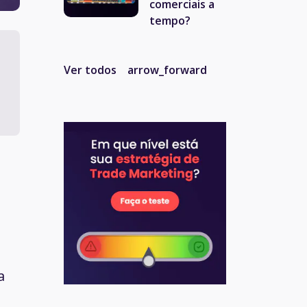
comerciais a
tempo?
Ver todos
arrow_forward
a