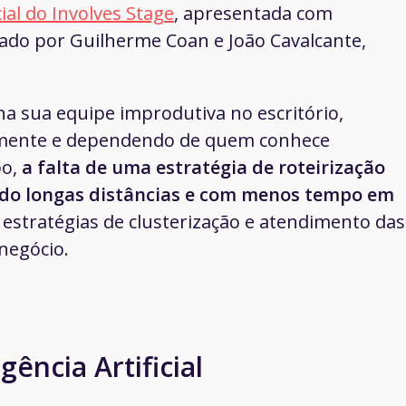
cial do Involves Stage
, apresentada com
ado por Guilherme Coan e João Cavalcante,
na sua equipe improdutiva no escritório,
mente e dependendo de quem conhece
po,
a falta de uma estratégia de roteirização
do longas distâncias e com menos tempo em
s estratégias de clusterização e atendimento das
negócio.
gência Artificial