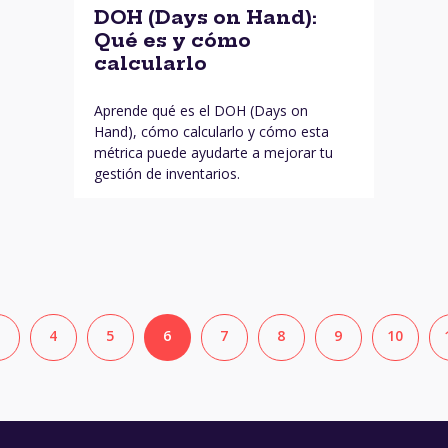
DOH (Days on Hand):
Qué es y cómo
calcularlo
Aprende qué es el DOH (Days on
Hand), cómo calcularlo y cómo esta
métrica puede ayudarte a mejorar tu
gestión de inventarios.
4
5
6
7
8
9
10