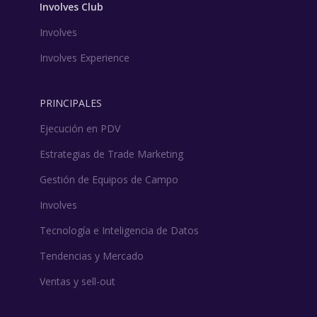
Involves Club
Involves
Involves Experience
PRINCIPALES
Ejecución en PDV
Estrategias de Trade Marketing
Gestión de Equipos de Campo
Involves
Tecnología e Inteligencia de Datos
Tendencias y Mercado
Ventas y sell-out