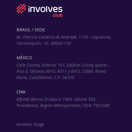
BRASIL / SEDE
Av. Patrício Caldeira de Andrade, 1156 - Capoeiras,
Florianópolis - SC, 88085-150
MÉXICO
Calle Colima, Exterior 161, Edificio Colony Spaces –
Piso 6, Oficinas 6010, 6011 y 6012, CDMX. Roma
Norte, Cuauhtémoc, C.P. 06700
Chile
Alfredo Barros Errázuriz 1900, Oficina 503,
Providencia, Región Metropolitana, Chile 7501588
Involves Stage