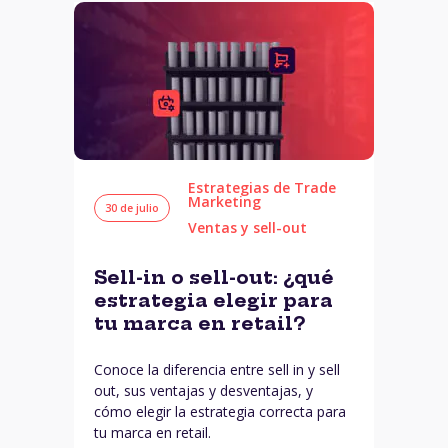
Estrategias de Trade
Marketing
30 de julio
Ventas y sell-out
Sell-in o sell-out: ¿qué
estrategia elegir para
tu marca en retail?
Conoce la diferencia entre sell in y sell
out, sus ventajas y desventajas, y
cómo elegir la estrategia correcta para
tu marca en retail.