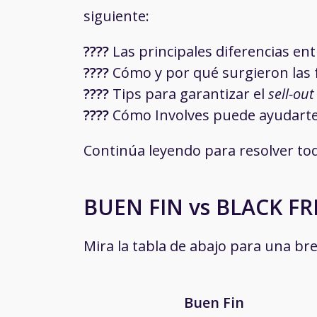
siguiente:
????
Las principales diferencias ent
????
Cómo y por qué surgieron las 
????
Tips para garantizar el
sell-ou
????
Cómo Involves puede ayudarte
Continúa leyendo para resolver to
BUEN FIN vs BLACK FR
Mira la tabla de abajo para una bre
Buen Fin