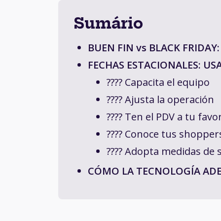
Sumário
BUEN FIN vs BLACK FRIDAY
FECHAS ESTACIONALES: US
???? Capacita el equipo
???? Ajusta la operación
???? Ten el PDV a tu favo
???? Conoce tus shopper
???? Adopta medidas de 
CÓMO LA TECNOLOGÍA AD