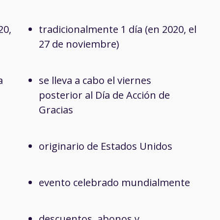
20,
tradicionalmente 1 día (en 2020, el
27 de noviembre)
a
se lleva a cabo el viernes
posterior al Día de Acción de
Gracias
originario de Estados Unidos
evento celebrado mundialmente
descuentos, abonos y