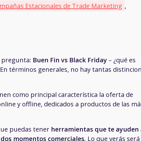
mpañas Estacionales de Trade Marketing
,
e pregunta:
Buen Fin vs Black Friday
– ¿qué es
? En términos generales, no hay tantas distincio
n como principal característica la oferta de
nline y offline, dedicados a productos de las má
 que puedas tener
herramientas que te ayuden 
s dos momentos comerciales
. Lo que verás será 