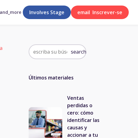
Involves Stage
email
Inscrever-se
pand_more
na
search
Últimos materiales
Ventas
perdidas o
cero: cómo
identificar las
causas y
accionar a tu