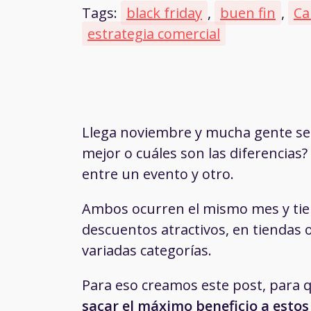
Tags:
black friday
,
buen fin
,
Ca
estrategia comercial
Llega noviembre y mucha gente s
mejor o cuáles son las diferencias
entre un evento y otro.
Ambos ocurren el mismo mes y tiene
descuentos atractivos, en tiendas o
variadas categorías.
Para eso creamos este post, para
sacar el máximo beneficio a esto