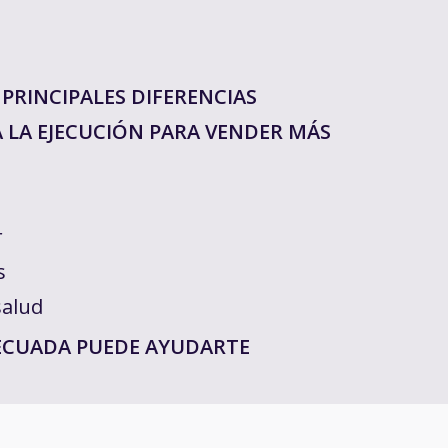
: PRINCIPALES DIFERENCIAS
A LA EJECUCIÓN PARA VENDER MÁS
r
s
salud
ECUADA PUEDE AYUDARTE