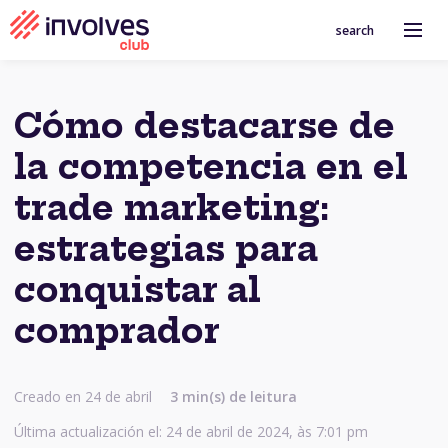
search
Cómo destacarse de
la competencia en el
trade marketing:
estrategias para
conquistar al
comprador
Creado en 24 de abril
3 min(s) de leitura
Última actualización el: 24 de abril de 2024, às 7:01 pm