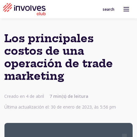
search
Los principales
costos de una
operación de trade
marketing
Creado en 4 de abril
7
min(s) de leitura
Última actualización el: 30 de enero de 2023, às 5:56 pm