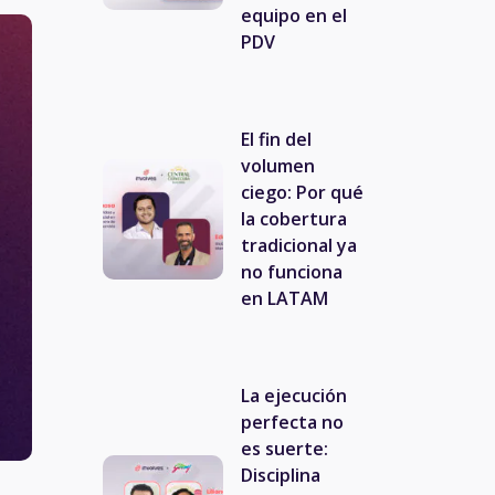
equipo en el
PDV
El fin del
volumen
ciego: Por qué
la cobertura
tradicional ya
no funciona
en LATAM
La ejecución
perfecta no
es suerte:
Disciplina