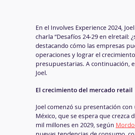
En el Involves Experience 2024, Jo
charla “Desafíos 24-29 en elretail:
¿
destacando cómo las empresas pued
operaciones y lograr el crecimiento 
presupuestarias. A continuación, 
Joel.
El crecimiento del mercado retail
Joel comenzó su presentación con 
México, que se espera que crezca d
mil millones en 2029, según
Mordor
nuevas tendencias de consumo, co