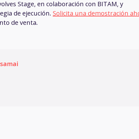
volves Stage, en colaboración con BITAM, y
egia de ejecución.
Solicita una demostración ah
nto de venta.
ssamai