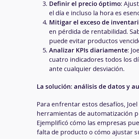
Definir el precio óptimo
: Ajus
el día e incluso la hora es ese
Mitigar el exceso de inventar
en pérdida de rentabilidad. S
puede evitar productos vencid
Analizar KPIs diariamente
: J
cuatro indicadores todos los d
ante cualquier desviación.
La solución: análisis de datos y 
Para enfrentar estos desafíos, Joe
herramientas de automatización pu
Ejemplificó cómo las empresas pue
falta de producto o cómo ajustar 