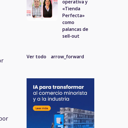
operativa y
«Tienda
Perfecta»
como
palancas de
sell-out
Ver todo
arrow_forward
or
 por