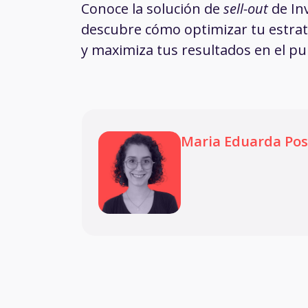
Conoce la solución de
sell-out
de In
descubre cómo optimizar tu estrat
y maximiza tus resultados en el pu
Maria Eduarda Po