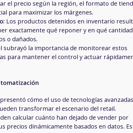
tar el precio según la región, el formato de tiend
ncial para maximizar los márgenes.
io
: Los productos detenidos en inventario resul
aber exactamente qué reponer y en qué cantidad
os o dañados.
oel subrayó la importancia de monitorear estos
ías para mantener el control y actuar rápidame
automatización
l presentó cómo el uso de tecnologías avanzadas
eden transformar el escenario del retail.
den calcular cuánto han dejado de vender por
sus precios dinámicamente basados en datos. Es