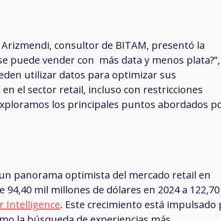
el Arizmendi, consultor de BITAM, presentó la
se puede vender con más data y menos plata?
”,
en utilizar datos para optimizar sus
en el sector retail, incluso con restricciones
exploramos los principales puntos abordados p
un panorama optimista del mercado retail en
e 94,40 mil millones de dólares en 2024 a 122,70
 Intelligence
. Este crecimiento está impulsado
mo la búsqueda de experiencias más