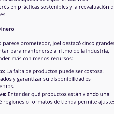
rés en prácticas sostenibles y la reevaluación d
es.
Dinero
o parece prometedor, Joel destacó cinco grande
ntar para mantenerse al ritmo de la industria,
nder más con menos recursos:
to
: La falta de productos puede ser costosa.
dos y garantizar su disponibilidad es
entas.
ive
: Entender qué productos están viendo una
é regiones o formatos de tienda permite ajuste