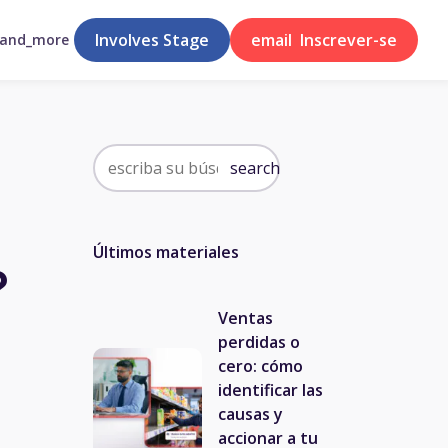
Involves Stage
email
Inscrever-se
pand_more
search
Últimos materiales
?
Ventas
perdidas o
cero: cómo
identificar las
causas y
accionar a tu