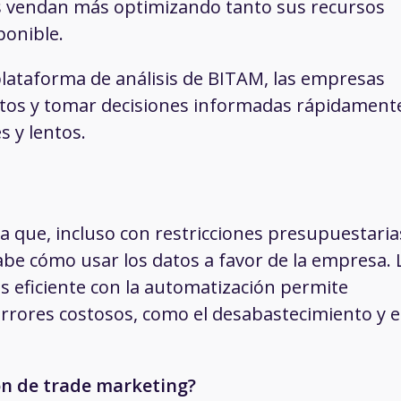
 vendan más optimizando tanto sus recursos
ponible.
plataforma de análisis de BITAM, las empresas
datos y tomar decisiones informadas rápidament
 y lentos.
a que, incluso con restricciones presupuestaria
 sabe cómo usar los datos a favor de la empresa. 
s eficiente con la automatización permite
errores costosos, como el desabastecimiento y e
ón de trade marketing?