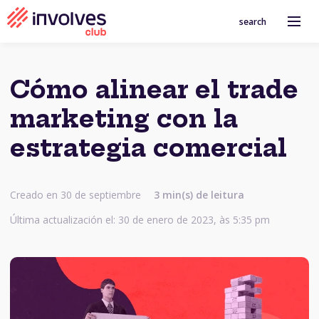
search
Cómo alinear el trade
marketing con la
estrategia comercial
Creado en 30 de septiembre
3
min(s) de leitura
Última actualización el: 30 de enero de 2023, às 5:35 pm