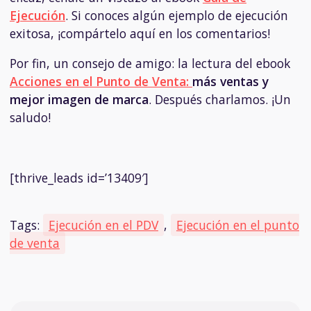
Ejecución
. Si conoces algún ejemplo de ejecución
exitosa, ¡compártelo aquí en los comentarios!
Por fin, un consejo de amigo: la lectura del ebook
Acciones en el Punto de Venta:
más ventas y
mejor imagen de marca
. Después charlamos. ¡Un
saludo!
[thrive_leads id=’13409′]
Tags:
Ejecución en el PDV
,
Ejecución en el punto
de venta