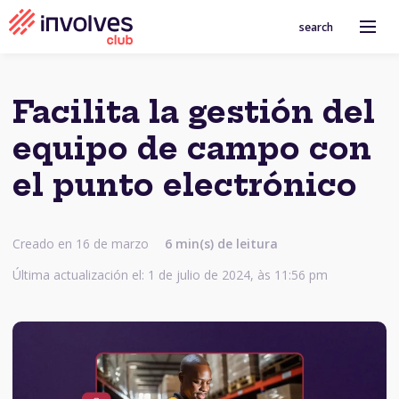
search
Facilita la gestión del
equipo de campo con
el punto electrónico
Creado en 16 de marzo
6 min(s) de leitura
Última actualización el: 1 de julio de 2024, às 11:56 pm