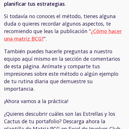
planificar tus estrategias
.
Si todavía no conoces el método, tienes alguna
duda o quieres recordar algunos aspectos, te
recomiendo que leas la publicación “
¿Cómo hacer
una matriz BCG?
”.
También puedes hacerle preguntas a nuestro
equipo aquí mismo en la sección de comentarios
de esta página. Anímate y comparte tus
impresiones sobre este método o algún ejemplo
de tu rutina diaria que demuestre su
importancia.
¡Ahora vamos a la práctica!
¿Quieres descubrir cuáles son las Estrellas y los
Cactus de tu portafolio? Descarga ahora la
plantilla de Matriz BCG en Excel de Involves Club.