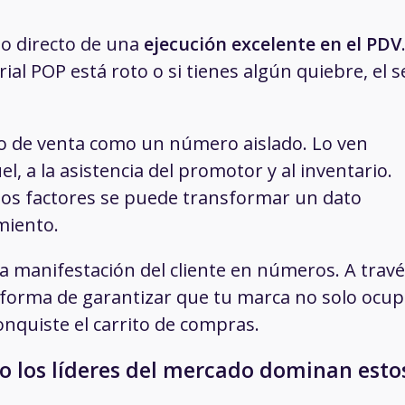
do directo de una
ejecución excelente en el PDV
rial POP está roto o si tienes algún quiebre, el se
to de venta como un número aislado. Lo ven
l, a la asistencia del promotor y al inventario.
stos factores se puede transformar un dato
miento.
la manifestación del cliente en números. A trav
a forma de garantizar que tu marca no solo ocu
nquiste el carrito de compras.
o los líderes del mercado dominan esto