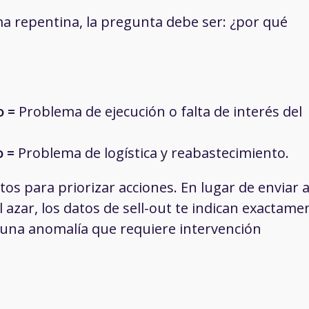
rma repentina, la pregunta debe ser: ¿por qué
o =
Problema de ejecución o falta de interés del
o =
Problema de logística y reabastecimiento.
tos para priorizar acciones. En lugar de enviar 
 azar, los datos de sell-out te indican exactame
y una anomalía que requiere intervención