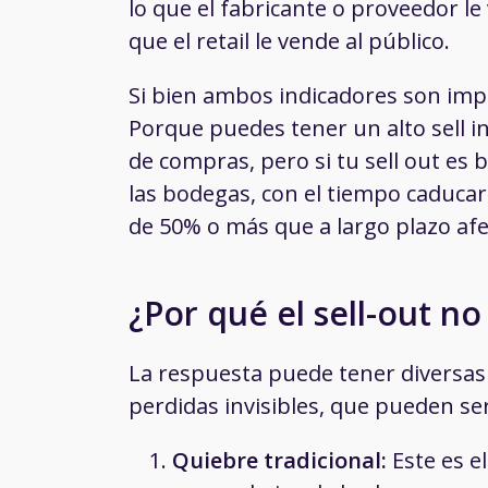
lo que el fabricante o proveedor le
que el retail le vende al público.
Si bien ambos indicadores son impor
Porque puedes tener un alto sell i
de compras, pero si tu sell out es
las bodegas, con el tiempo caduca
de 50% o más que a largo plazo af
¿Por qué el sell-out n
La respuesta puede tener diversas a
perdidas invisibles, que pueden se
Quiebre tradicional:
Este es e