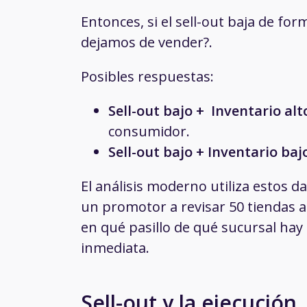
Entonces, si el sell-out baja de fo
dejamos de vender?.
Posibles respuestas:
Sell-out bajo + Inventario alt
consumidor.
Sell-out bajo + Inventario baj
El análisis moderno utiliza estos da
un promotor a revisar 50 tiendas al
en qué pasillo de qué sucursal ha
inmediata.
Sell-out y la ejecución