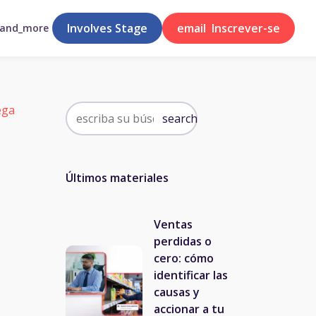
Involves Stage
email
Inscrever-se
pand_more
ega
search
Últimos materiales
Ventas
perdidas o
cero: cómo
identificar las
causas y
accionar a tu