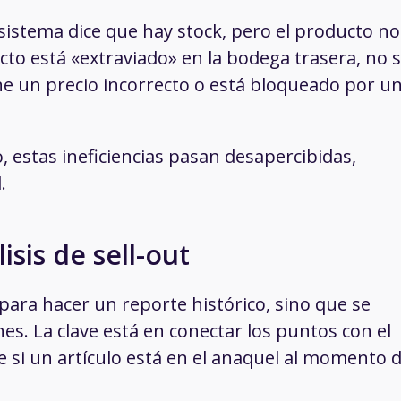
sistema dice que hay stock, pero el producto no
cto está «extraviado» en la bodega trasera, no 
ne un precio incorrecto o está bloqueado por u
o, estas ineficiencias pasan desapercibidas,
.
isis de sell-out
 para hacer un reporte histórico, sino que se
nes. La clave está en conectar los puntos con el
e si un artículo está en el anaquel al momento 