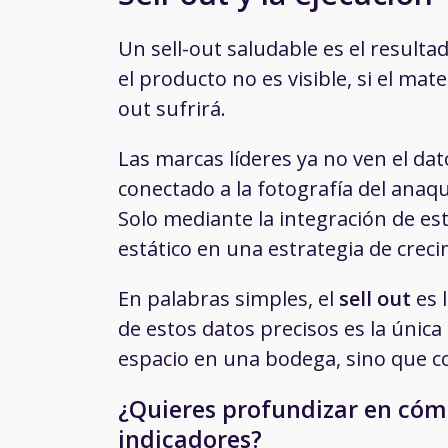
Un sell-out saludable es el resulta
el producto no es visible, si el mate
out sufrirá.
Las marcas líderes ya no ven el da
conectado a la fotografía del anaque
Solo mediante la integración de e
estático en una estrategia de creci
En palabras simples, el
sell out
es 
de estos datos precisos es la únic
espacio en una bodega, sino que co
¿Quieres profundizar en cóm
indicadores?