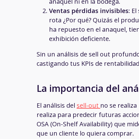
anaquel ni en la bodega.
Ventas pérdidas invisibles:
El 
rota ¿Por qué? Quizás el produ
ha repuesto en el anaquel, tie
exhibición deficiente.
Sin un análisis de sell out profund
castigando tus KPIs de rentabilidad
La importancia del anál
El análisis del
sell-out
no se realiza
realiza para predecir futuras accio
OSA (On-Shelf Availability) que mid
que un cliente lo quiera comprar.