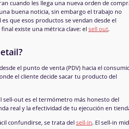
ran cuando les llega una nueva orden de compr
 una buena noticia, sin embargo el trabajo no
l es que esos productos se vendan desde el
final existe una métrica clave: el
sell out
.
etail?
o desde el punto de venta (PDV) hacia el consumi
onde el cliente decide sacar tu producto del
el sell-out es el termómetro más honesto del
a real y la efectividad de tu ejecución en tiend
cil confundirse, se trata del
sell-in
. El sell-in mi