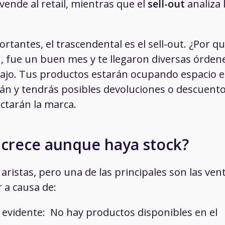
 vende al retail, mientras que el
sell-out
analiza 
tantes, el trascendental es el sell-out. ¿Por q
n, fue un buen mes y te llegaron diversas órden
 bajo. Tus productos estarán ocupando espacio 
rán y tendrás posibles devoluciones o descuent
ectarán la marca.
o crece aunque haya stock?
ristas, pero una de las principales son las ven
r a causa de:
l evidente: No hay productos disponibles en el