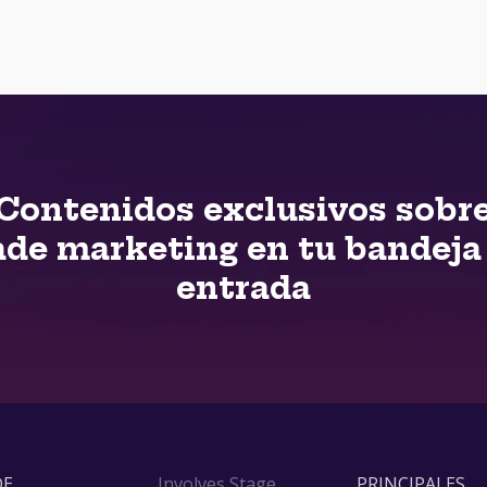
Contenidos exclusivos sobr
ade marketing en tu bandeja
entrada
DE
Involves Stage
PRINCIPALES