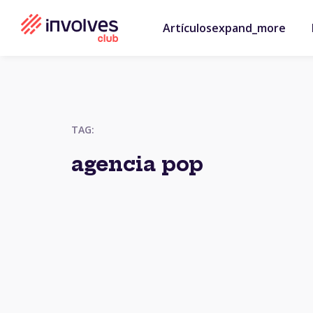
Artículos
expand_more
TAG:
agencia pop