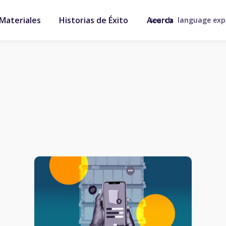
Materiales
Historias de Éxito
Acerca
search
language ex