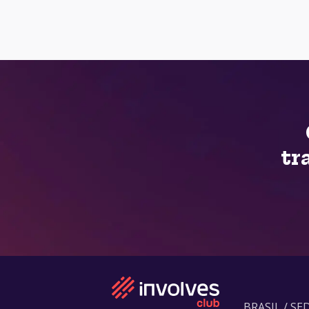
tr
BRASIL / SE