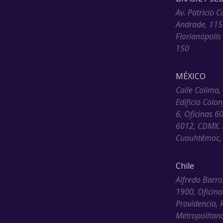
Av. Patrício C
Andrade, 115
Florianópolis
150
MÉXICO
Calle Colima,
Edificio Colo
6, Oficinas 6
6012, CDMX. 
Cuauhtémoc, 
Chile
Alfredo Barro
1900, Oficina
Providencia, 
Metropolitana