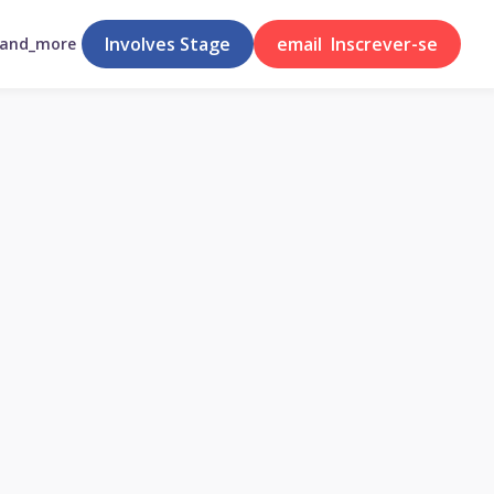
Involves Stage
email
Inscrever-se
pand_more