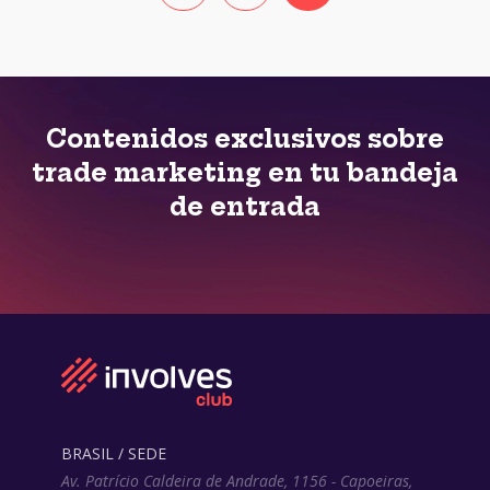
Contenidos exclusivos sobre
trade marketing en tu bandeja
de entrada
BRASIL / SEDE
Av. Patrício Caldeira de Andrade, 1156 - Capoeiras,