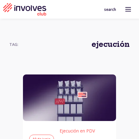
search
ejecución
TAG:
Ejecución en PDV
10 de junio