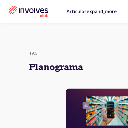
Artículos
expand_more
TAG:
Planograma