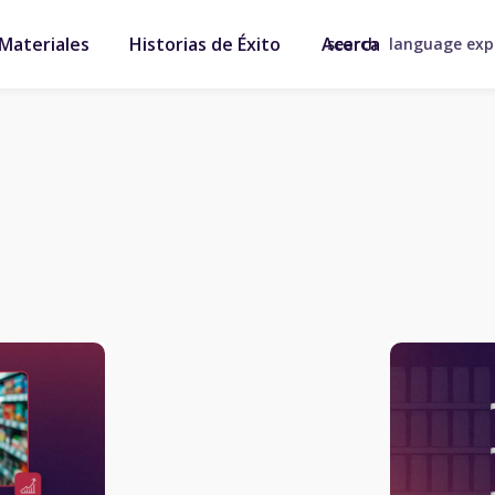
Materiales
Historias de Éxito
Acerca
search
language ex