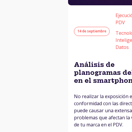
Ejecuci
PDV
14 de septiembre
Tecnol
Intelig
Datos
Análisis de
planogramas de
en el smartpho
No realizar la exposición 
conformidad con las direct
puede causar una extensa 
problemas que afectan la v
de tu marca en el PDV.