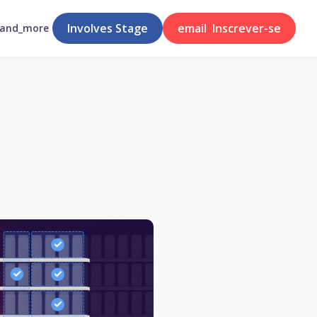
Involves Stage
email
Inscrever-se
pand_more