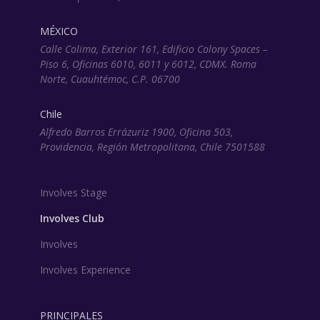
MÉXICO
Calle Colima, Exterior 161, Edificio Colony Spaces –
Piso 6, Oficinas 6010, 6011 y 6012, CDMX. Roma
Norte, Cuauhtémoc, C.P. 06700
Chile
Alfredo Barros Errázuriz 1900, Oficina 503,
Providencia, Región Metropolitana, Chile 7501588
Involves Stage
Involves Club
Involves
Involves Experience
PRINCIPALES