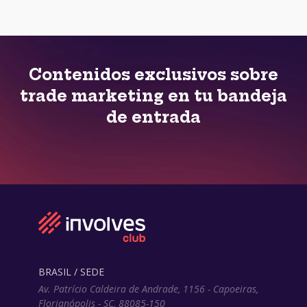
Contenidos exclusivos sobre
trade marketing en tu bandeja
de entrada
BRASIL / SEDE
Av. Patrício Caldeira de Andrade, 1156 - Capoeiras,
Florianópolis - SC, 88085-150