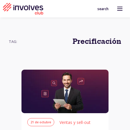
search
Precificación
TAG:
Ventas y sell-out
21 de octubre