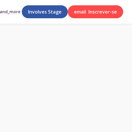
Involves Stage
email
Inscrever-se
pand_more