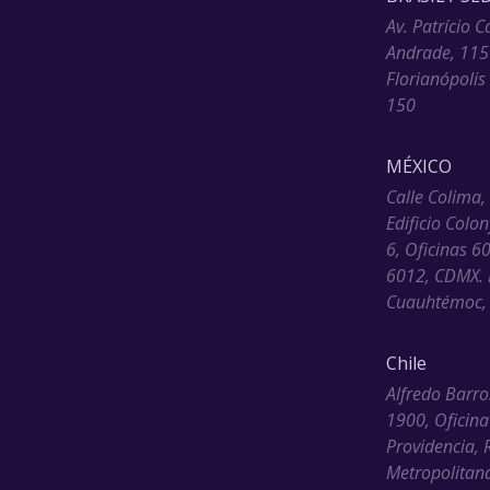
Av. Patrício C
Andrade, 115
Florianópolis
150
MÉXICO
Calle Colima,
Edificio Colo
6, Oficinas 6
6012, CDMX. 
Cuauhtémoc, 
Chile
Alfredo Barro
1900, Oficina
Providencia, 
Metropolitana