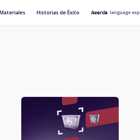
Materiales
Historias de Éxito
Acerca
search
language ex