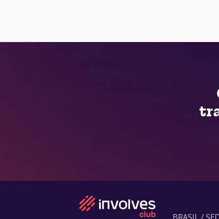
tr
BRASIL / SE