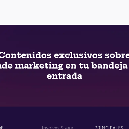
Contenidos exclusivos sobr
ade marketing en tu bandeja
entrada
DE
Involves Stage
PRINCIPALES