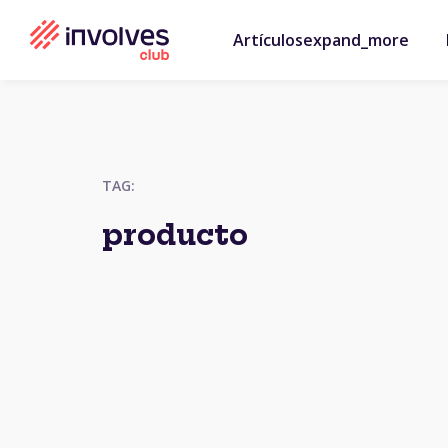
Artículos
expand_more
TAG:
producto