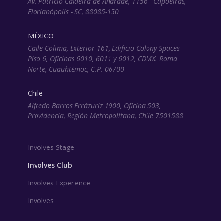
Av. Patrício Caldeira de Andrade, 1156 - Capoeiras,
Florianópolis - SC, 88085-150
MÉXICO
Calle Colima, Exterior 161, Edificio Colony Spaces –
Piso 6, Oficinas 6010, 6011 y 6012, CDMX. Roma
Norte, Cuauhtémoc, C.P. 06700
Chile
Alfredo Barros Errázuriz 1900, Oficina 503,
Providencia, Región Metropolitana, Chile 7501588
Involves Stage
Involves Club
Involves Experience
Involves