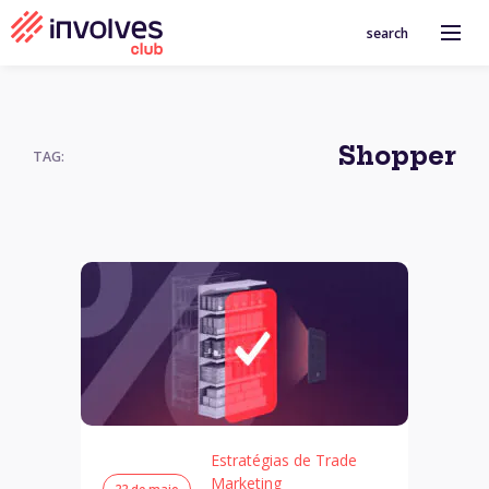
search
Shopper
TAG:
Estratégias de Trade
Marketing
22 de maio