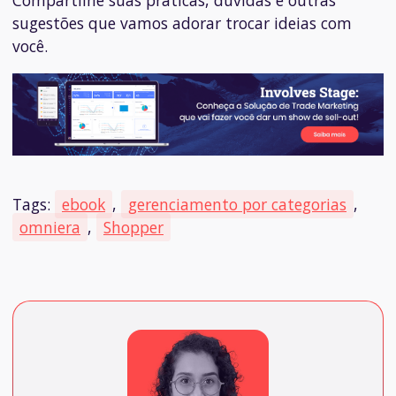
Compartilhe suas práticas, dúvidas e outras
sugestões que vamos adorar trocar ideias com
você.
Tags:
ebook
,
gerenciamento por categorias
,
omniera
,
Shopper