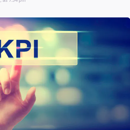
, às 7:54 pm