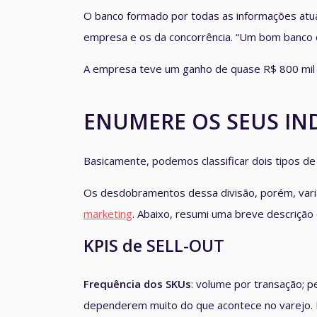
O banco formado por todas as informações atua
empresa e os da concorrência. “Um bom banco d
A empresa teve um ganho de quase R$ 800 mil 
ENUMERE OS SEUS IN
Basicamente, podemos classificar dois tipos de
Os desdobramentos dessa divisão, porém, vari
marketing
. Abaixo, resumi uma breve descriçã
KPIS de SELL-OUT
Frequência dos SKUs
: volume por transação; 
dependerem muito do que acontece no varejo. M