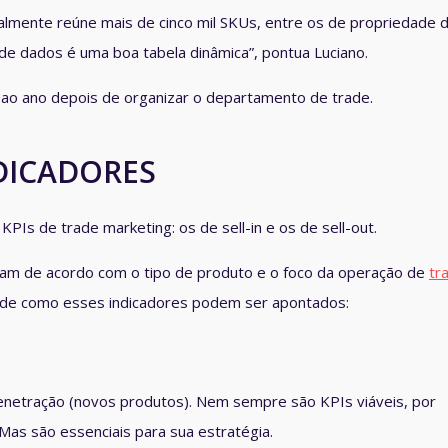
lmente reúne mais de cinco mil SKUs, entre os de propriedade 
e dados é uma boa tabela dinâmica”, pontua Luciano.
ao ano depois de organizar o departamento de trade.
DICADORES
 KPIs de trade marketing: os de
sell-in
e os de
sell-out
.
am de acordo com o tipo de produto e o foco da operação de
tr
o de como esses indicadores podem ser apontados:
penetração (novos produtos). Nem sempre são KPIs viáveis, por
as são essenciais para sua estratégia.