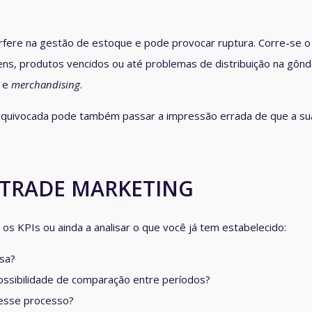
rfere na
gestão de estoque e pode provocar ruptura
. Corre-se o
ns, produtos vencidos ou até problemas de distribuição na gônd
o e
merchandising
.
quivocada pode também passar a impressão errada de que a su
E TRADE MARKETING
 os KPIs ou ainda a analisar o que você já tem estabelecido:
sa?
 possibilidade de comparação entre períodos?
nesse processo?