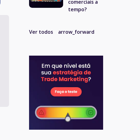
comerciais a
tempo?
Ver todos
arrow_forward