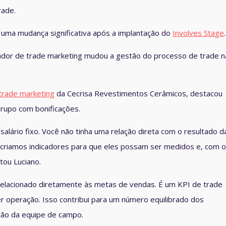
rade
.
uma mudança significativa após a implantação do
Involves Stage
.
ador de trade marketing
mudou a gestão do processo de trade n
trade marketing
da Cecrisa Revestimentos Cerâmicos, destacou
grupo com bonificações.
lário fixo. Você não tinha uma relação direta com o resultado d
 criamos indicadores para que eles possam ser medidos e, com o
tou Luciano.
relacionado diretamente às metas de vendas. É um
KPI de trade
 operação. Isso contribui para um número equilibrado dos
ção da equipe de campo
.