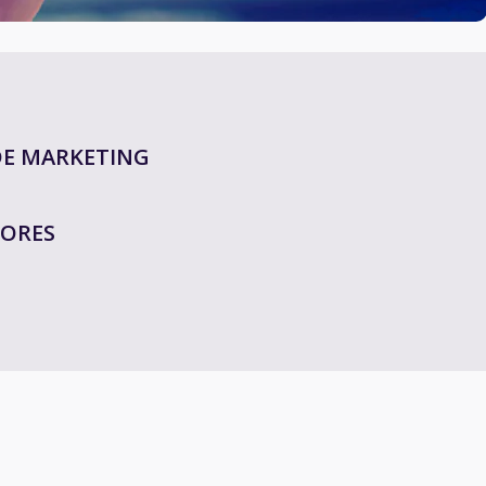
DE MARKETING
DORES