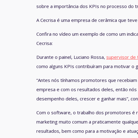
sobre a importância dos
KPIs no processo do t
A Cecrisa é uma empresa de cerâmica que teve 
Confira no vídeo um exemplo de como um indic
Cecrisa
:
Durante o painel, Luciano Rossa,
supervisor de 
como alguns KPIs contribuíram para motivar o 
“Antes nós tínhamos promotores que recebiam sa
empresa e com os resultados deles, então nós
desempenho deles, crescer e ganhar mais”, con
Com o software, o trabalho dos promotores é 
marketing
muito comum a praticamente qualquer
resultados, bem como para a
motivação e atua