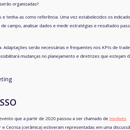
 serão organizadas?
es e tenha-as como referência. Uma vez estabelecidos os indicado
e de campo, analisar dados e medir estratégias e resultados pass
o
. Adaptações serão necessárias e frequentes nos KPIs de trade
ossibilitará mudanças no planejamento e diretrizes que estejam 
ESSO
 evento que a partir de 2020 passou a ser chamado de
Involves
ilar e Cecrisa (cerâmica) estiveram representadas em uma discuss