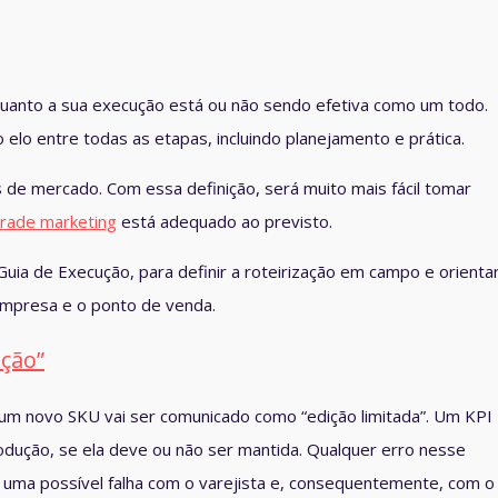
uanto a sua execução está ou não sendo efetiva como um todo.
lo entre todas as etapas, incluindo planejamento e prática.
 de mercado. Com essa definição, será muito mais fácil tomar
trade marketing
está adequado ao previsto.
Guia de Execução
, para definir a roteirização em campo e orienta
empresa e o ponto de venda.
ução”
 um novo SKU vai ser comunicado como “edição limitada”. Um KPI
rodução, se ela deve ou não ser mantida. Qualquer erro nesse
ca uma possível falha com o varejista e, consequentemente, com o