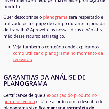
investimento em equipe, materiais e promoção de
produto.
Quer descobrir se o
planograma
será respeitado e
utilizado pela equipe de campo durante a jornada
de trabalho? Aproveite as nossas dicas e não abra
mão desse recurso estratégico.
Veja também o conteúdo onde explicamos
como utilizar o planograma no momento da
reposição
.
GARANTIAS DA ANÁLISE DE
PLANOGRAMA
Certificar-se de que a
exposição do produto no
ponto de venda
está de acordo com o desenho do
planograma significa
manter a estratégia de