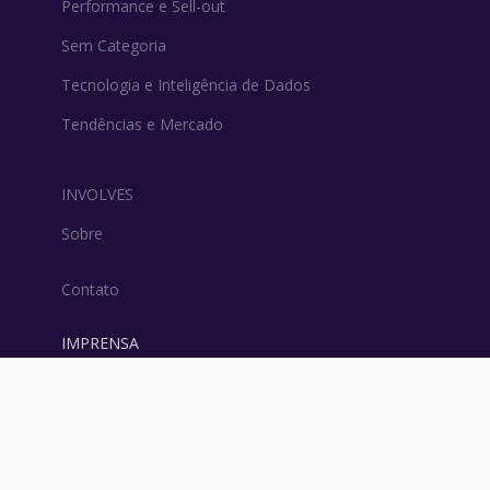
Performance e Sell-out
Sem Categoria
Tecnologia e Inteligência de Dados
Tendências e Mercado
INVOLVES
Sobre
Contato
IMPRENSA
contato@involves.com