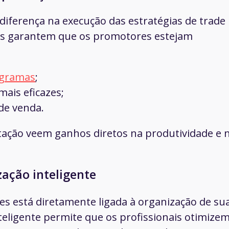
 diferença na execução das estratégias de trade
es garantem que os promotores estejam
ogramas
;
ais eficazes;
de venda.
ação veem ganhos diretos na produtividade e 
ização inteligente
es está diretamente ligada à organização de su
inteligente permite que os profissionais otimize