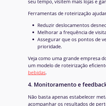
seu tempo, visitem mais lojas e g
Ferramentas de roteirização ajuda
Reduzir deslocamentos desnec
Melhorar a frequência de visita
Assegurar que os pontos de v
prioridade.
Veja como uma grande empresa do
um modelo de roteirização eficien
bebidas
.
4. Monitoramento e feedbac
Não basta apenas estabelecer meta
acompanhar os resultados de perto