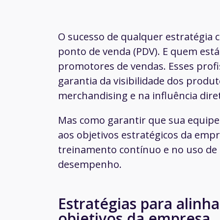
O sucesso de qualquer estratégia 
ponto de venda (PDV). E quem está
promotores de vendas. Esses prof
garantia da visibilidade dos produt
merchandising e na influência diret
Mas como garantir que sua equipe
aos objetivos estratégicos da emp
treinamento contínuo e no uso d
desempenho.
Estratégias para alinh
objetivos da empresa