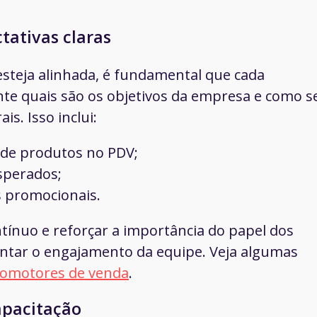
tativas claras
steja alinhada, é fundamental que cada
te quais são os objetivos da empresa e como s
s. Isso inclui:
 de produtos no PDV;
sperados;
s promocionais.
tínuo e reforçar a importância do papel dos
ntar o engajamento da equipe. Veja algumas
romotores de venda
.
apacitação