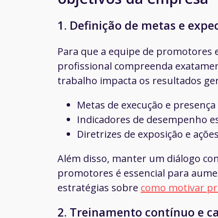
1. Definição de metas e expec
Para que a equipe de promotores e
profissional compreenda exatamen
trabalho impacta os resultados gerai
Metas de execução e presença
Indicadores de desempenho e
Diretrizes de exposição e açõe
Além disso, manter um diálogo con
promotores é essencial para aume
estratégias sobre
como motivar p
2. Treinamento contínuo e c