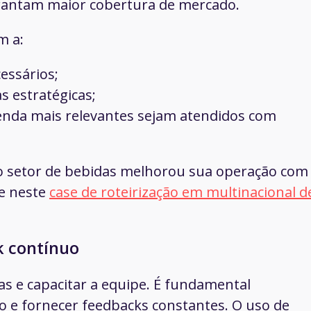
arantam maior cobertura de mercado.
m a:
essários;
s estratégicas;
enda mais relevantes sejam atendidos com
 setor de bebidas melhorou sua operação com
te neste
case de roteirização em multinacional d
k contínuo
s e capacitar a equipe. É fundamental
 e fornecer feedbacks constantes. O uso de