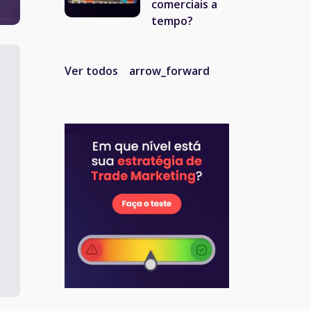
comerciais a
tempo?
Ver todos
arrow_forward