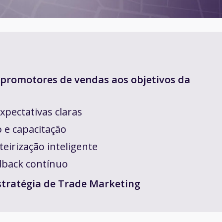
s promotores de vendas aos objetivos da
xpectativas claras
 e capacitação
teirização inteligente
dback contínuo
estratégia de Trade Marketing