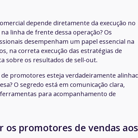
comercial depende diretamente da execução no
 na linha de frente dessa operação? Os
issionais desempenham um papel essencial na
os, na correta execução das estratégias de
a sobre os resultados de sell-out.
 de promotores esteja verdadeiramente alinha
resa? O segredo está em comunicação clara,
e ferramentas para acompanhamento de
ar os promotores de vendas aos