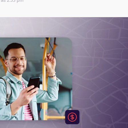
 às 2:33 pm