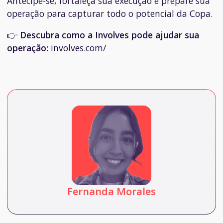
Antecipe-se, fortaleça sua execução e prepare sua
operação para capturar todo o potencial da Copa.
👉
Descubra como a Involves pode ajudar sua
operação:
involves.com/
Fernanda Morales