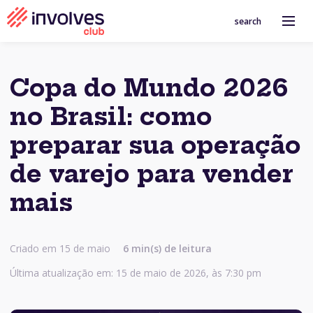
search
Copa do Mundo 2026
no Brasil: como
preparar sua operação
de varejo para vender
mais
Criado em 15 de maio
6 min(s) de leitura
Última atualização em: 15 de maio de 2026, às 7:30 pm